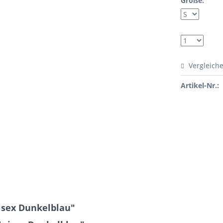
Größe:
Vergleich
Artikel-Nr.:
isex Dunkelblau"