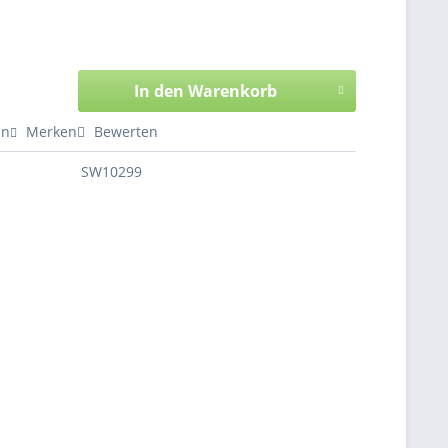
In den Warenkorb
en
Merken
Bewerten
SW10299