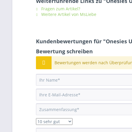
Weiterführende Links zu "Onesies 
Fragen zum Artikel?
Weitere Artikel von MsLiebe
Kundenbewertungen für "Onesies U
Bewertung schreiben
Bewertungen werden nach Überprüfung