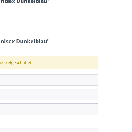
Unisex Dunkelblau"
nisex Dunkelblau"
 freigeschaltet.