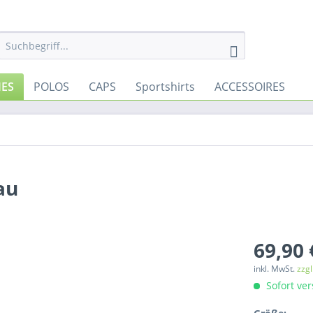
IES
POLOS
CAPS
Sportshirts
ACCESSOIRES
au
69,90 
inkl. MwSt.
zzg
Sofort ver