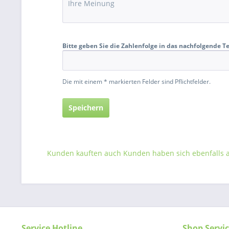
Bitte geben Sie die Zahlenfolge in das nachfolgende Te
Die mit einem * markierten Felder sind Pflichtfelder.
Speichern
Kunden kauften auch
Kunden haben sich ebenfalls
Service Hotline
Shop Servi