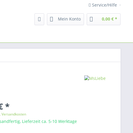
Service/Hilfe
Mein Konto
0,00 € *
€ *
l. Versandkosten
sandfertig, Lieferzeit ca. 5-10 Werktage