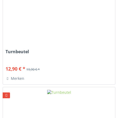
Turnbeutel
12,90 € *
19,90 € *
Merken